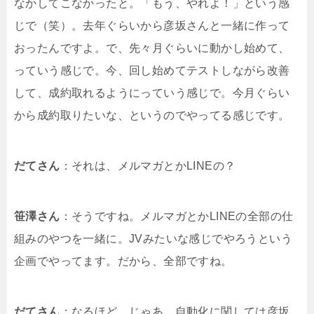
なかしてこなかったと。「もう、やれよ！」という感
じで（笑）。去年ぐらいから彦坂さんと一緒に作って
おったんですよ。で、先々月ぐらいに動かし始めて、
っていう感じで。今、回し始めてテストしながら改善
して、成約取れるようにっていう感じで。今月ぐらい
から成約取りたいな、というのでやってる感じです。
だてさん
：それは、メルマガとかLINEの？
笹澤さん
：そうですね。メルマガとかLINEの全部の仕
組みのやつを一緒に。JVみたいな感じでやろうという
企画でやってます。だから、全部ですね。
だてさん
：なるほど。じゃあ、自動化に関しては彦坂