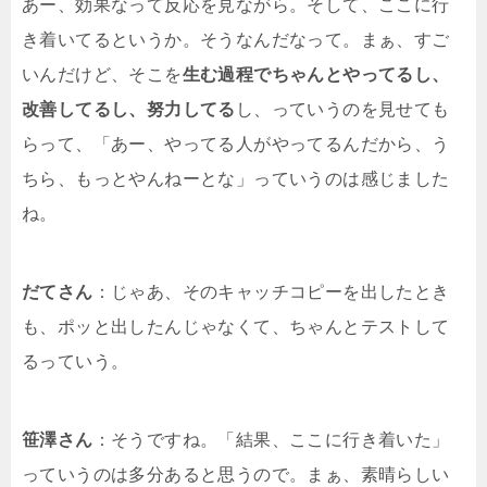
あー、効果なって反応を見ながら。そして、ここに行
き着いてるというか。そうなんだなって。まぁ、すご
いんだけど、そこを
生む過程でちゃんとやってるし、
改善してるし、努力してる
し、っていうのを見せても
らって、「あー、やってる人がやってるんだから、う
ちら、もっとやんねーとな」っていうのは感じました
ね。
だてさん
：じゃあ、そのキャッチコピーを出したとき
も、ポッと出したんじゃなくて、ちゃんとテストして
るっていう。
笹澤さん
：そうですね。「結果、ここに行き着いた」
っていうのは多分あると思うので。まぁ、素晴らしい