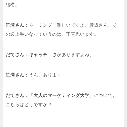
結構。
笹澤さん
：ネーミング、難しいですよ。彦坂さん、そ
の辺上手いなっていうのは、正直思います。
だてさん
：
キャッチ―さ
がありますよね。
笹澤さん
：うん、あります。
だてさん
：「
大人のマーケティング大学
」について。
こちらはどうですか？