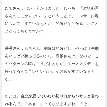
だてさん
：はい、分かりました。じゃあ、「彦坂盛秀
さんのここがすごい！」ということで、コンサル内容
について、すごいなぁとか、的確だなとか感じたこと
とかってありますか？
笹澤さん
：もちろん、的確は的確だし、やっぱり
事例
をいっぱい持ってる
のかな、彦坂さんは。なので、こ
のパターンの時はこうだよとかが、ケーススタディを
持ってるんで早いというか、その辺がすごいなぁと
か。
あとは、
自分が思っていない切り口からバサッと言わ
れる
んで、「あぁ！」ってなりますよね。「そこ