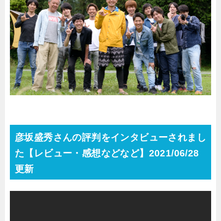
彦坂盛秀さんの評判をインタビューされまし
た【レビュー・感想などなど】2021/06/28
更新