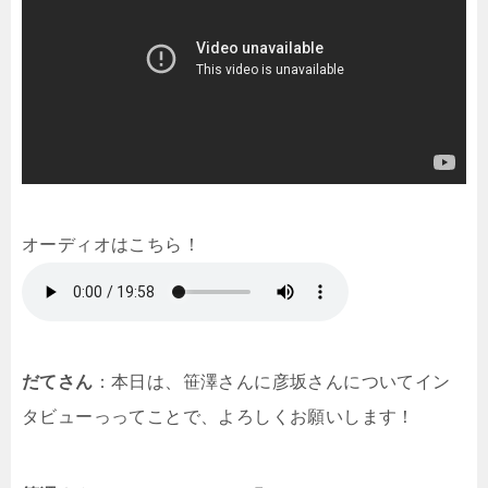
オーディオはこちら！
だてさん
：本日は、笹澤さんに彦坂さんについてイン
タビューっってことで、よろしくお願いします！