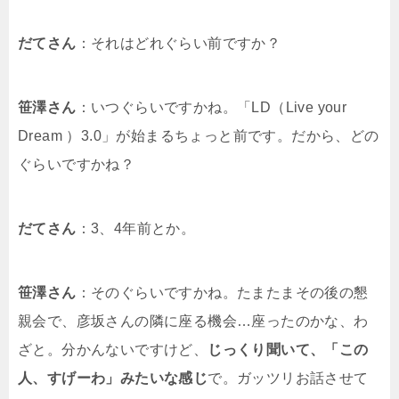
だてさん
：それはどれぐらい前ですか？
笹澤さん
：いつぐらいですかね。「LD（Live your
Dream ）3.0」が始まるちょっと前です。だから、どの
ぐらいですかね？
だてさん
：3、4年前とか。
笹澤さん
：そのぐらいですかね。たまたまその後の懇
親会で、彦坂さんの隣に座る機会…座ったのかな、わ
ざと。分かんないですけど、
じっくり聞いて、「この
人、すげーわ」みたいな感じ
で。ガッツリお話させて