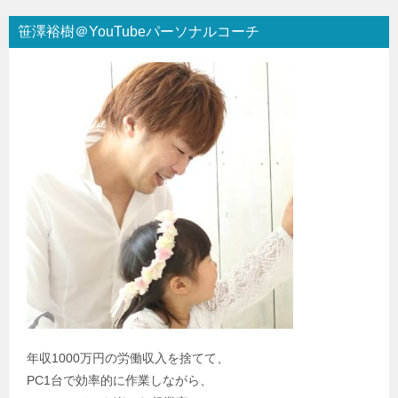
笹澤裕樹＠YouTubeパーソナルコーチ
年収1000万円の労働収入を捨てて、
PC1台で効率的に作業しながら、