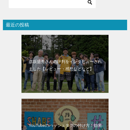
最近の投稿
彦坂盛秀さんの評判をインタビューされ
ました【レビュー・感想などなど】
YouTubeのハッシュタグの付け方！効果