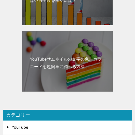
ばい再生数を稼ぐには？
YouTubeサムネイルの文字の色、カラー
コードを超簡単に調べる方法
カテゴリー
YouTube