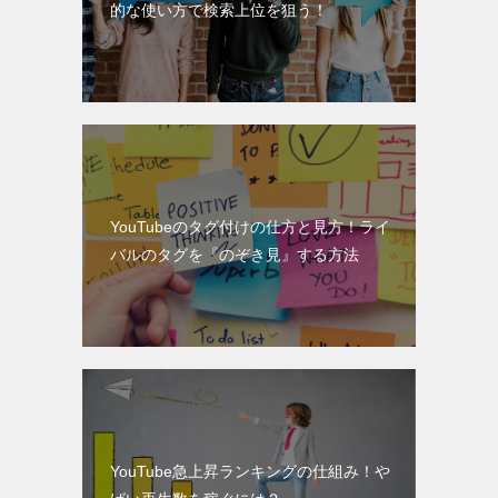
的な使い方で検索上位を狙う！
YouTubeのタグ付けの仕方と見方！ライ
バルのタグを『のぞき見』する方法
YouTube急上昇ランキングの仕組み！や