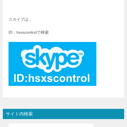
スカイプは、
ID：hsxscontrolで検索
サイト内検索