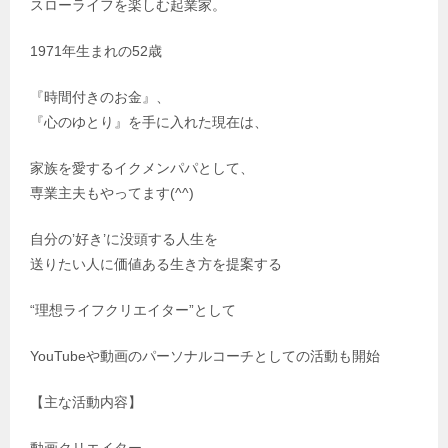
スローライフを楽しむ起業家。
1971年生まれの52歳
『時間付きのお金』、
『心のゆとり』を手に入れた現在は、
家族を愛するイクメンパパとして、
専業主夫もやってます(^^)
自分の’好き’に没頭する人生を
送りたい人に価値ある生き方を提案する
“理想ライフクリエイター”として
YouTubeや動画のパーソナルコーチとしての活動も開始
【主な活動内容】