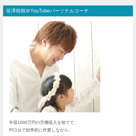
笹澤裕樹＠YouTubeパーソナルコーチ
年収1000万円の労働収入を捨てて、
PC1台で効率的に作業しながら、