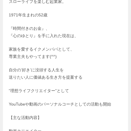
スローライフを楽しむ起業家。
1971年生まれの52歳
『時間付きのお金』、
『心のゆとり』を手に入れた現在は、
家族を愛するイクメンパパとして、
専業主夫もやってます(^^)
自分の’好き’に没頭する人生を
送りたい人に価値ある生き方を提案する
“理想ライフクリエイター”として
YouTubeや動画のパーソナルコーチとしての活動も開始
【主な活動内容】