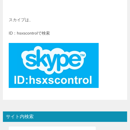
スカイプは、
ID：hsxscontrolで検索
サイト内検索