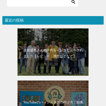
最近の投稿
彦坂盛秀さんの評判をインタビューされ
ました【レビュー・感想などなど】
YouTubeのハッシュタグの付け方！効果