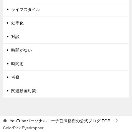
ライフスタイル
効率化
対談
時間がない
時間術
考察
関連動画対策
YouTubeパーソナルコーチ笹澤裕樹の公式ブログ
TOP
ColorPick Eyedropper