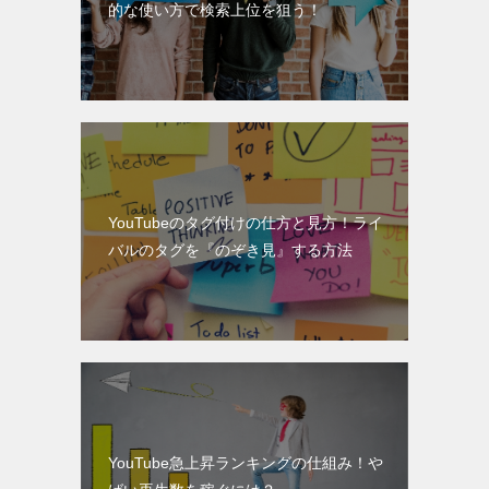
的な使い方で検索上位を狙う！
YouTubeのタグ付けの仕方と見方！ライ
バルのタグを『のぞき見』する方法
YouTube急上昇ランキングの仕組み！や