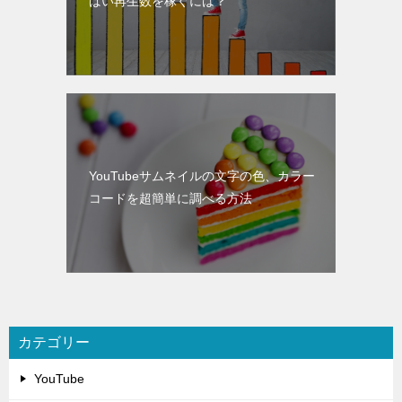
ばい再生数を稼ぐには？
YouTubeサムネイルの文字の色、カラー
コードを超簡単に調べる方法
カテゴリー
YouTube