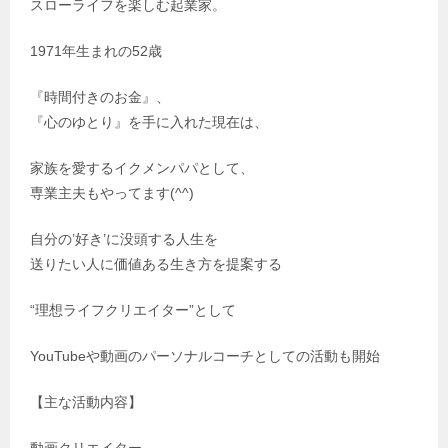
スローライフを楽しむ起業家。
1971年生まれの52歳
『時間付きのお金』、
『心のゆとり』を手に入れた現在は、
家族を愛するイクメンパパとして、
専業主夫もやってます(^^)
自分の’好き’に没頭する人生を
送りたい人に価値ある生き方を提案する
“理想ライフクリエイター”として
YouTubeや動画のパーソナルコーチとしての活動も開始
【主な活動内容】