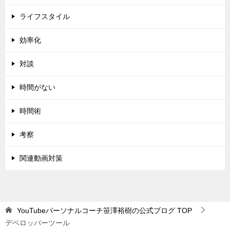
ライフスタイル
効率化
対談
時間がない
時間術
考察
関連動画対策
YouTubeパーソナルコーチ笹澤裕樹の公式ブログ
TOP
デベロッパーツール