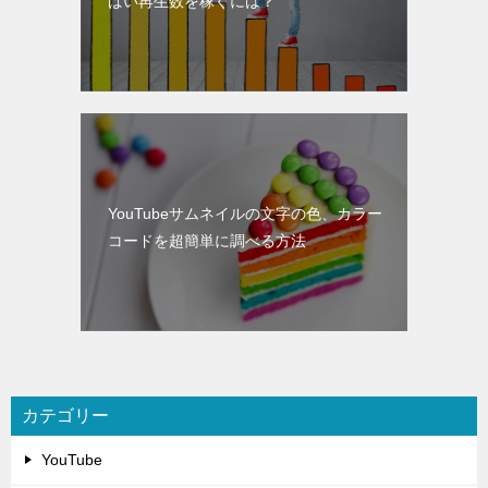
ばい再生数を稼ぐには？
YouTubeサムネイルの文字の色、カラー
コードを超簡単に調べる方法
カテゴリー
YouTube