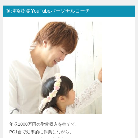
笹澤裕樹＠YouTubeパーソナルコーチ
年収1000万円の労働収入を捨てて、
PC1台で効率的に作業しながら、