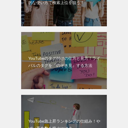
的な使い方で検索上位を狙う！
YouTubeのタグ付けの仕方と見方！ライ
バルのタグを『のぞき見』する方法
YouTube急上昇ランキングの仕組み！や