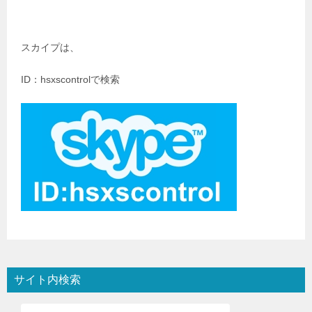
スカイプは、
ID：hsxscontrolで検索
サイト内検索