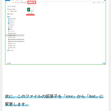
次に、このファイルの拡張子を「csv」から「bat」に
変更します。