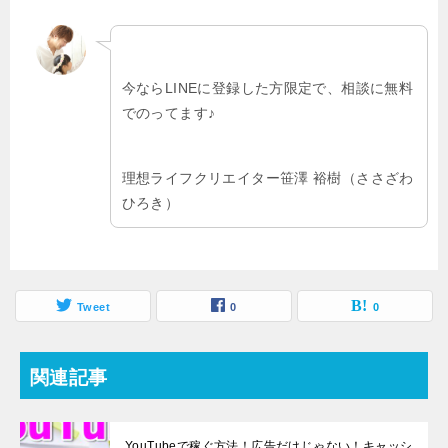
今ならLINEに登録した方限定で、相談に無料
でのってます♪
理想ライフクリエイター笹澤 裕樹（ささざわ
ひろき）
Tweet
0
0
関連記事
YouTubeで稼ぐ方法！広告だけじゃない！キャッシ