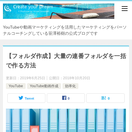
YouTubeや動画マーケティングを活用したマーケティングをパーソ
ナルコーチングしている笹澤裕樹の公式ブログです
【フォルダ作成】大量の連番フォルダを一括
で作る方法
更新日：
2019年6月25日
公開日：
2018年10月20日
YouTube
YouTube動画作成
効率化
Tweet
0
0