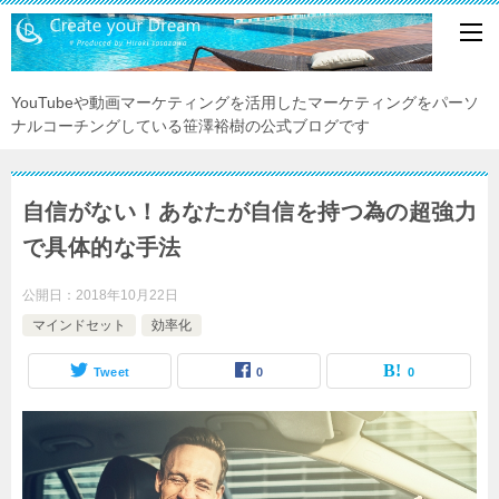
YouTubeや動画マーケティングを活用したマーケティングをパーソ
ナルコーチングしている笹澤裕樹の公式ブログです
自信がない！あなたが自信を持つ為の超強力
で具体的な手法
公開日：
2018年10月22日
マインドセット
効率化
Tweet
0
0