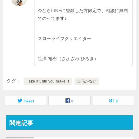
今ならLINEに登録した方限定で、相談に無料
でのってます♪
スローライフクリエイター
笹澤 裕樹（ささざわ ひろき）
タグ
Fake it until you make it
自信がない
Tweet
0
0
関連記事