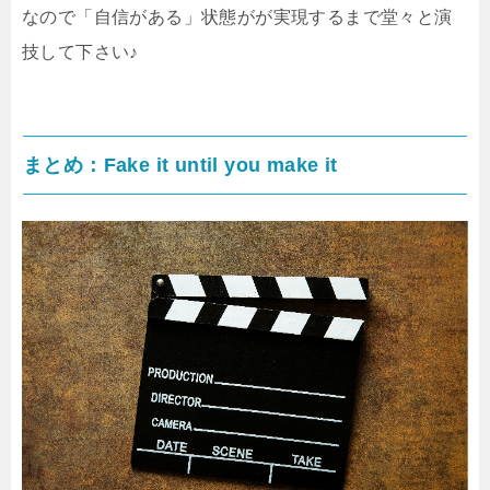
なので「自信がある」状態がが実現するまで堂々と演
技して下さい♪
まとめ：Fake it until you make it