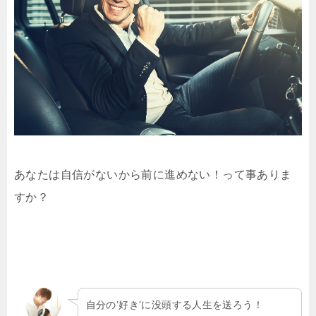
あなたは自信がないから前に進めない！って事ありま
すか？
自分の’好き’に没頭する人生を送ろう！