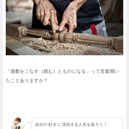
「場数をこなす（踏む）とものになる」って言葉聞い
たことありますか？
自分の’好き’に没頭する人生を送ろう！