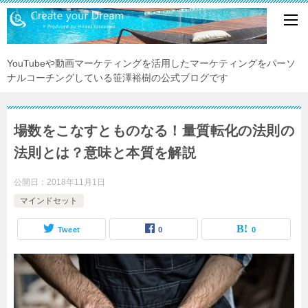
YouTubeや動画マーケティングを活用したマーケティングをパーソ
ナルコーチングしている笹澤裕樹の公式ブログです
場数をこなすとものなる！量質転化の法則の
法則とは？意味と本質を解説
公開日：
2018年11月1日
マインドセット
Tweet
0
0