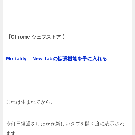
【Chrome ウェブストア 】
Mortality – New Tabの拡張機能を手に入れる
これは生まれてから、
今何日経過をしたかが新しいタブを開く度に表示され
ます。