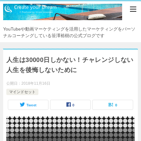
YouTubeや動画マーケティングを活用したマーケティングをパーソ
ナルコーチングしている笹澤裕樹の公式ブログです
人生は30000日しかない！チャレンジしない
人生を後悔しないために
公開日：
2018年11月16日
マインドセット
Tweet
0
0