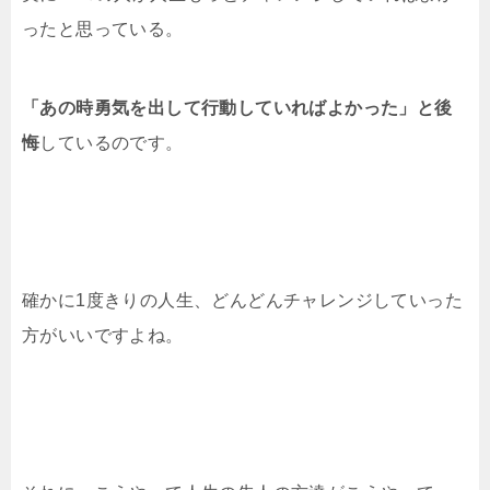
ったと思っている。
「あの時勇気を出して行動していればよかった」と後
悔
しているのです。
確かに1度きりの人生、どんどんチャレンジしていった
方がいいですよね。