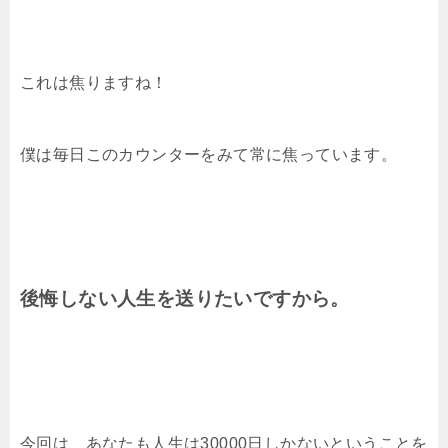
これは焦りますね！
僕は毎日このカウンターをみて常に焦っています。
後悔しない人生を送りたいですから。
今回は、あなたも人生は30000日しかないということを