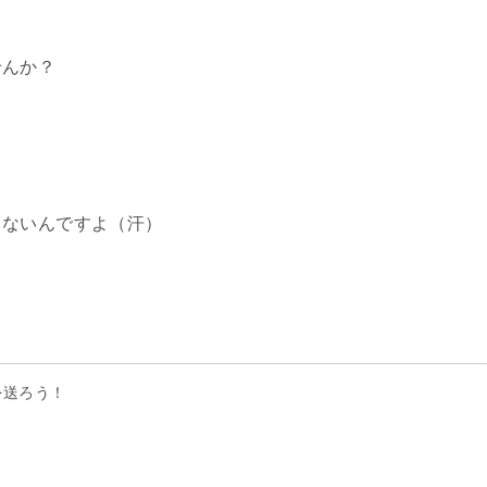
せんか？
ゃないんですよ（汗）
を送ろう！