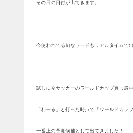
その日の日付が出てきます。
今使われてる旬なワードもリアルタイムで
試しに今サッカーのワールドカップ真っ最
「わーる」と打った時点で「ワールドカッ
一番上の予測候補として出てきました！