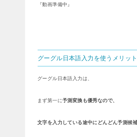
『動画準備中』
グーグル日本語入力を使うメリッ
グーグル日本語入力は、
まず第一に
予測変換も優秀なので、
文字を入力している途中にどんどん予測候