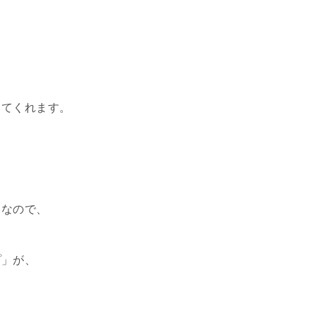
出てくれます。
中なので、
プ」
が、