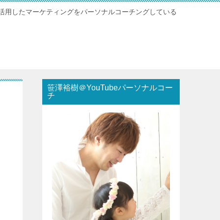
グを活用したマーケティングをパーソナルコーチングしている
笹澤裕樹＠YouTubeパーソナルコー
チ