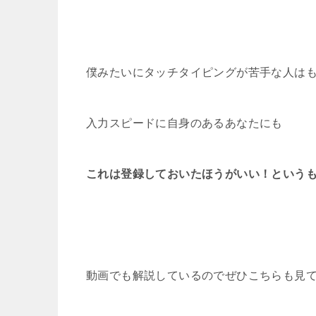
僕みたいにタッチタイピングが苦手な人は
入力スピードに自身のあるあなたにも
これは登録しておいたほうがいい！という
動画でも解説しているのでぜひこちらも見て