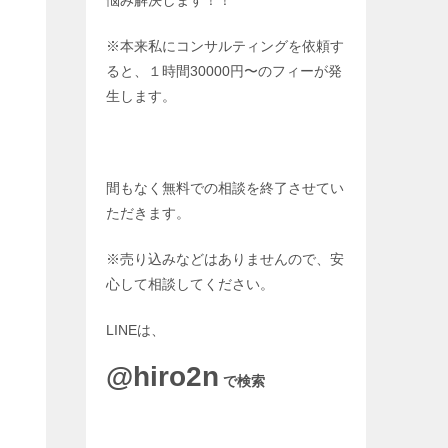
悩み解決します！！
※本来私にコンサルティングを依頼す
ると、１時間30000円〜のフィーが発
生します。
間もなく無料での相談を終了させてい
ただきます。
※売り込みなどはありませんので、安
心して相談してください。
LINEは、
@hiro2n
で検索