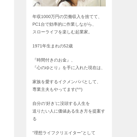
年収1000万円の労働収入を捨てて、
PC1台で効率的に作業しながら、
スローライフを楽しむ起業家。
1971年生まれの52歳
『時間付きのお金』、
『心のゆとり』を手に入れた現在は、
家族を愛するイクメンパパとして、
専業主夫もやってます(^^)
自分の’好き’に没頭する人生を
送りたい人に価値ある生き方を提案す
る
“理想ライフクリエイター”として