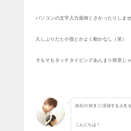
パソコンの文字入力面倒くさかったりしま
久しぶりだと小指とかよく動かなし（笑）
そもそもタッチタイピングあんまり得意じ
自分の’好き’に没頭する人生
こんにちは！