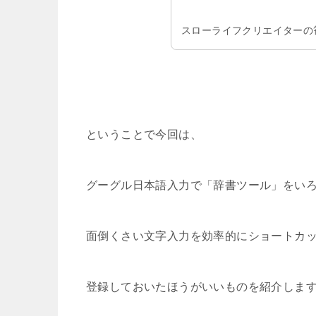
スローライフクリエイターの笹
ということで今回は、
グーグル日本語入力で「辞書ツール」をい
面倒くさい文字入力を効率的にショートカ
登録しておいたほうがいいものを紹介しま